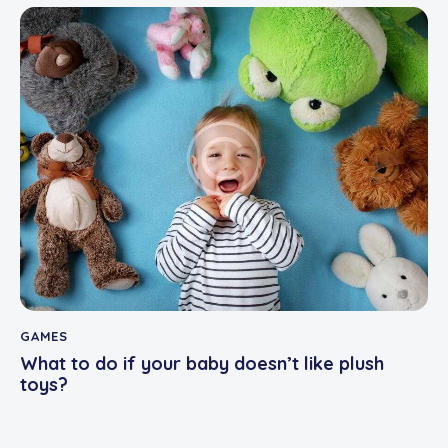
GAMES
What to do if your baby doesn’t like plush
toys?