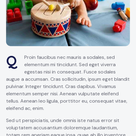
Q
Proin faucibus nec mauris a sodales, sed
elementum mi tincidunt. Sed eget viverra
egestas nisi in consequat. Fusce sodales
augue a accumsan. Cras sollicitudin, ipsum eget blandit
pulvinar. Integer tincidunt. Cras dapibus. Vivamus
elementum semper nisi. Aenean vulputate eleifend
tellus. Aenean leo ligula, porttitor eu, consequat vitae,
eleifend ac, enim.
Sed ut perspiciatis, unde omnis iste natus error sit
voluptatem accusantium doloremque laudantium,
totam rem aperiam eaque ipsa, quae ab illo inventore