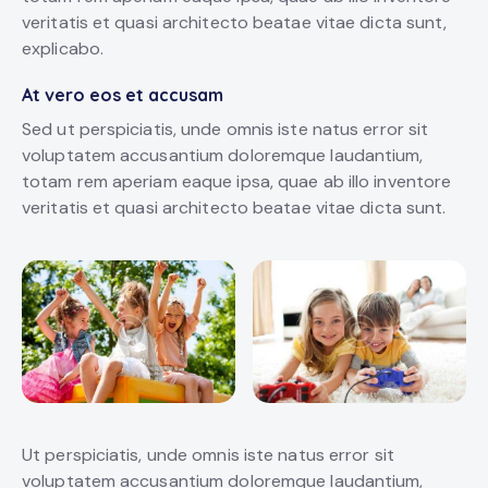
veritatis et quasi architecto beatae vitae dicta sunt,
explicabo.
At vero eos et accusam
Sed ut perspiciatis, unde omnis iste natus error sit
voluptatem accusantium doloremque laudantium,
totam rem aperiam eaque ipsa, quae ab illo inventore
veritatis et quasi architecto beatae vitae dicta sunt.
Ut perspiciatis, unde omnis iste natus error sit
voluptatem accusantium doloremque laudantium,