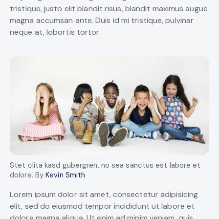
tristique, justo elit blandit risus, blandit maximus augue
magna accumsan ante. Duis id mi tristique, pulvinar
neque at, lobortis tortor.
Stet clita kasd gubergren, no sea sanctus est labore et
dolore. By
Kevin Smith
Lorem ipsum dolor sit amet, consectetur adipisicing
elit, sed do eiusmod tempor incididunt ut labore et
dolore magna aliqua. Ut enim ad minim veniam, quis