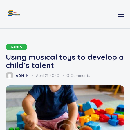
GAMES
Using musical toys to develop a
child’s talent
ADMIN
April 21, 2020
0
Comments