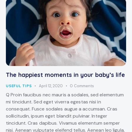
The happiest moments in your baby’s life
USEFUL TIPS
April 12, 2020
0
Comments
Q Proin faucibus nec mauris a sodales, sed elementum
mi tincidunt. Sed eget viverra egestas nisi in
consequat. Fusce sodales augue a accumsan. Cras
sollicitudin, ipsum eget blandit pulvinar. Integer
tincidunt. Cras dapibus. Vivamus elementum semper
nisi. Aenean vulputate eleifend tellus. Aenean leo ligula,