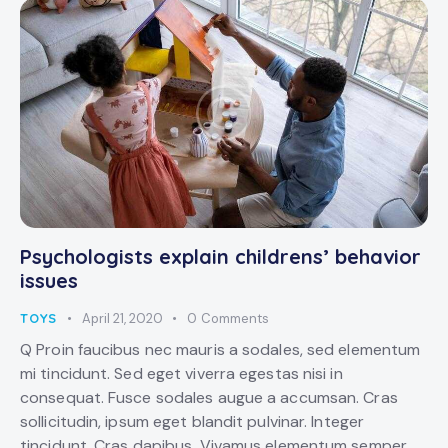
Psychologists explain childrens’ behavior
issues
TOYS
April 21, 2020
0
Comments
Q Proin faucibus nec mauris a sodales, sed elementum
mi tincidunt. Sed eget viverra egestas nisi in
consequat. Fusce sodales augue a accumsan. Cras
sollicitudin, ipsum eget blandit pulvinar. Integer
tincidunt. Cras dapibus. Vivamus elementum semper