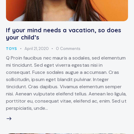
If your mind needs a vacation, so does
your child’s
TOYS
April 21, 2020
0
Comments
Q Proin faucibus nec mauris a sodales, sed elementum
mi tincidunt. Sed eget viverra egestas nisi in
consequat. Fusce sodales augue a accumsan. Cras
sollicitudin, ipsum eget blandit pulvinar. Integer
tincidunt. Cras dapibus. Vivamus elementum semper
nisi. Aenean vulputate eleifend tellus. Aenean leo ligula,
porttitor eu, consequat vitae, eleifend ac, enim. Sed ut
perspiciatis, unde…