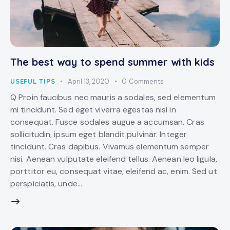
The best way to spend summer with kids
USEFUL TIPS
April 13, 2020
0
Comments
Q Proin faucibus nec mauris a sodales, sed elementum
mi tincidunt. Sed eget viverra egestas nisi in
consequat. Fusce sodales augue a accumsan. Cras
sollicitudin, ipsum eget blandit pulvinar. Integer
tincidunt. Cras dapibus. Vivamus elementum semper
nisi. Aenean vulputate eleifend tellus. Aenean leo ligula,
porttitor eu, consequat vitae, eleifend ac, enim. Sed ut
perspiciatis, unde…