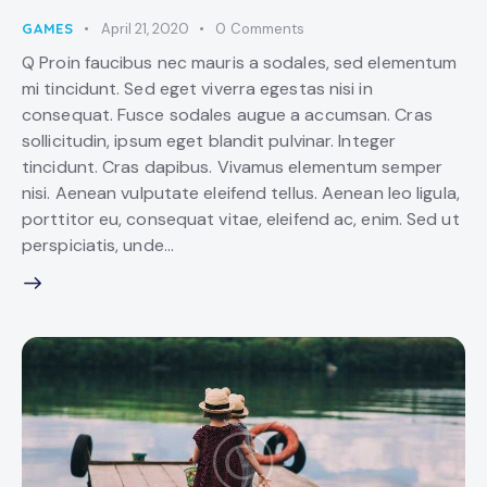
GAMES
April 21, 2020
0
Comments
Q Proin faucibus nec mauris a sodales, sed elementum
mi tincidunt. Sed eget viverra egestas nisi in
consequat. Fusce sodales augue a accumsan. Cras
sollicitudin, ipsum eget blandit pulvinar. Integer
tincidunt. Cras dapibus. Vivamus elementum semper
nisi. Aenean vulputate eleifend tellus. Aenean leo ligula,
porttitor eu, consequat vitae, eleifend ac, enim. Sed ut
perspiciatis, unde…