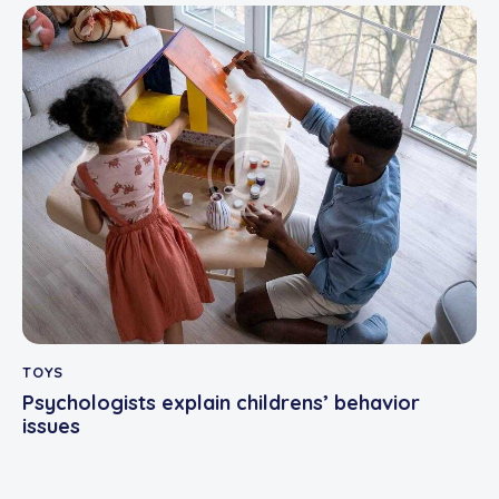
TOYS
Psychologists explain childrens’ behavior
issues