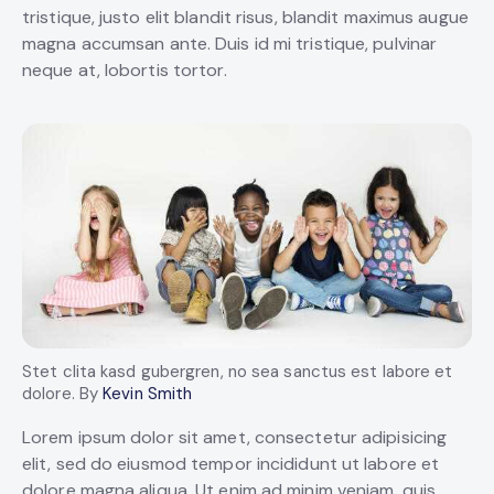
tristique, justo elit blandit risus, blandit maximus augue
magna accumsan ante. Duis id mi tristique, pulvinar
neque at, lobortis tortor.
Stet clita kasd gubergren, no sea sanctus est labore et
dolore. By
Kevin Smith
Lorem ipsum dolor sit amet, consectetur adipisicing
elit, sed do eiusmod tempor incididunt ut labore et
dolore magna aliqua. Ut enim ad minim veniam, quis