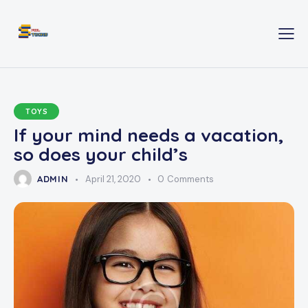
TOYS
If your mind needs a vacation,
so does your child’s
ADMIN
April 21, 2020
0
Comments