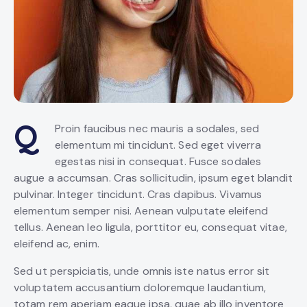
Q
Proin faucibus nec mauris a sodales, sed
elementum mi tincidunt. Sed eget viverra
egestas nisi in consequat. Fusce sodales
augue a accumsan. Cras sollicitudin, ipsum eget blandit
pulvinar. Integer tincidunt. Cras dapibus. Vivamus
elementum semper nisi. Aenean vulputate eleifend
tellus. Aenean leo ligula, porttitor eu, consequat vitae,
eleifend ac, enim.
Sed ut perspiciatis, unde omnis iste natus error sit
voluptatem accusantium doloremque laudantium,
totam rem aperiam eaque ipsa, quae ab illo inventore