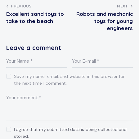
Post
PREVIOUS
NEXT
Excellent sand toys to
Robots and mechanic
navigation
take to the beach
toys for young
engineers
Leave a comment
Save my name, email, and website in this browser for
the next time I comment.
I agree that my submitted data is being collected and
stored.