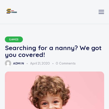
GAMES
Searching for a nanny? We got
you covered!
ADMIN
April 21, 2020
0
Comments