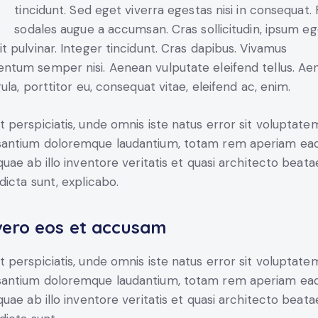
tincidunt. Sed eget viverra egestas nisi in consequat.
sodales augue a accumsan. Cras sollicitudin, ipsum eg
it pulvinar. Integer tincidunt. Cras dapibus. Vivamus
ntum semper nisi. Aenean vulputate eleifend tellus. Ae
igula, porttitor eu, consequat vitae, eleifend ac, enim.
t perspiciatis, unde omnis iste natus error sit voluptate
antium doloremque laudantium, totam rem aperiam ea
 quae ab illo inventore veritatis et quasi architecto beata
 dicta sunt, explicabo.
vero eos et accusam
t perspiciatis, unde omnis iste natus error sit voluptate
antium doloremque laudantium, totam rem aperiam ea
 quae ab illo inventore veritatis et quasi architecto beata