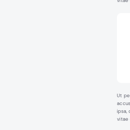
vitae 
Ut pe
accus
ipsa,
vitae