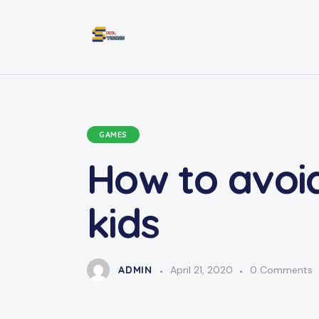
GAMES
How to avoi
kids
ADMIN
April 21, 2020
0
Comments