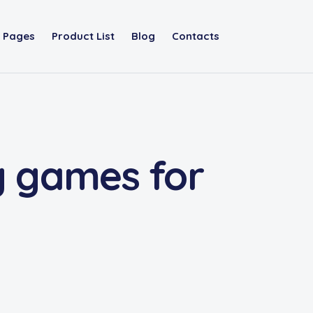
Pages
Product List
Blog
Contacts
g games for