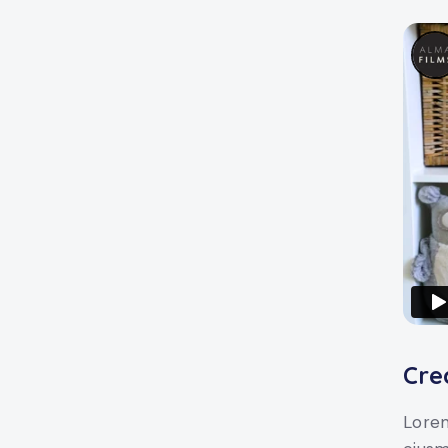
Cre
Lorem