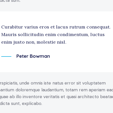
dicta sunt.
Curabitur varius eros et lacus rutrum consequat.
Mauris sollicitudin enim condimentum, luctus
enim justo non, molestie nisl.
Peter Bowman
rspiciatis, unde omnis iste natus error sit voluptatem
antium doloremque laudantium, totam rem aperiam ea
 quae ab illo inventore veritatis et quasi architecto beata
 dicta sunt, explicabo.