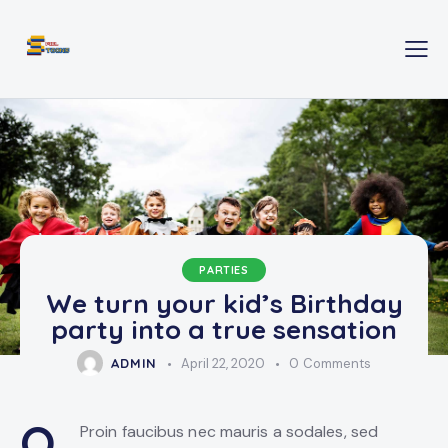
PARTIES
We turn your kid’s Birthday
party into a true sensation
ADMIN
April 22, 2020
0
Comments
Q
Proin faucibus nec mauris a sodales, sed