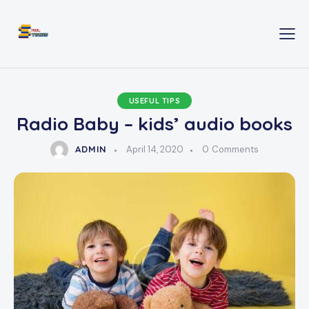
USEFUL TIPS
Radio Baby – kids’ audio books
ADMIN
April 14, 2020
0
Comments