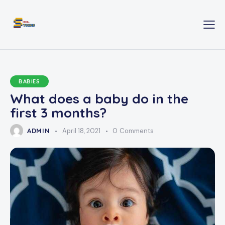
BABIES
What does a baby do in the
first 3 months?
ADMIN
April 18, 2021
0
Comments