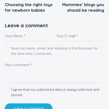
Choosing the right toys
Mommies’ blogs you
navigation
for newborn babies
should be reading
Leave a comment
Save my name, email, and website in this browser for
the next time I comment.
I agree that my submitted data is being collected and
stored.