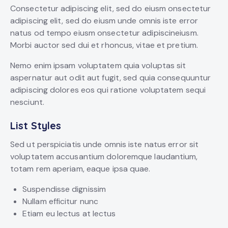
Consectetur adipiscing elit, sed do eiusm onsectetur
adipiscing elit, sed do eiusm unde omnis iste error
natus od tempo eiusm onsectetur adipiscineiusm.
Morbi auctor sed dui et rhoncus, vitae et pretium.
Nemo enim ipsam voluptatem quia voluptas sit
aspernatur aut odit aut fugit, sed quia consequuntur
adipiscing dolores eos qui ratione voluptatem sequi
nesciunt.
List Styles
Sed ut perspiciatis unde omnis iste natus error sit
voluptatem accusantium doloremque laudantium,
totam rem aperiam, eaque ipsa quae.
Suspendisse dignissim
Nullam efficitur nunc
Etiam eu lectus at lectus