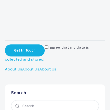
I agree that my data is
collected and stored
.
About Us
About Us
About Us
Search
Search
for: