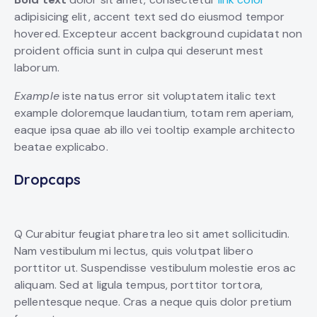
adipisicing elit, accent text sed do eiusmod tempor
hovered. Excepteur accent background cupidatat non
proident officia sunt in culpa qui deserunt mest
laborum.
Example
iste natus error sit voluptatem italic text
example doloremque laudantium, totam rem aperiam,
eaque ipsa quae ab illo vei tooltip example architecto
beatae explicabo.
Dropcaps
Q Curabitur feugiat pharetra leo sit amet sollicitudin.
Nam vestibulum mi lectus, quis volutpat libero
porttitor ut. Suspendisse vestibulum molestie eros ac
aliquam. Sed at ligula tempus, porttitor tortora,
pellentesque neque. Cras a neque quis dolor pretium