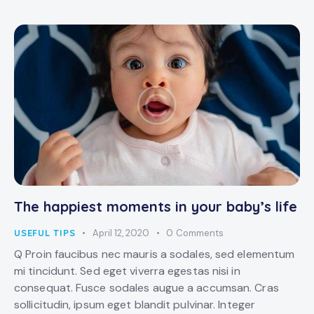
The happiest moments in your baby’s life
USEFUL TIPS
April 12, 2020
0
Comments
Q Proin faucibus nec mauris a sodales, sed elementum
mi tincidunt. Sed eget viverra egestas nisi in
consequat. Fusce sodales augue a accumsan. Cras
sollicitudin, ipsum eget blandit pulvinar. Integer