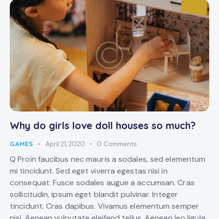
Why do girls love doll houses so much?
GAMES
April 21, 2020
0
Comments
Q Proin faucibus nec mauris a sodales, sed elementum
mi tincidunt. Sed eget viverra egestas nisi in
consequat. Fusce sodales augue a accumsan. Cras
sollicitudin, ipsum eget blandit pulvinar. Integer
tincidunt. Cras dapibus. Vivamus elementum semper
nisi. Aenean vulputate eleifend tellus. Aenean leo ligula,