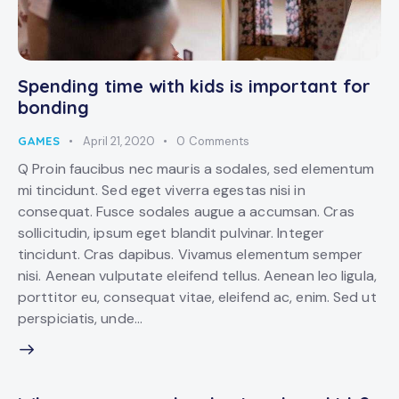
Spending time with kids is important for
bonding
GAMES
April 21, 2020
0
Comments
Q Proin faucibus nec mauris a sodales, sed elementum
mi tincidunt. Sed eget viverra egestas nisi in
consequat. Fusce sodales augue a accumsan. Cras
sollicitudin, ipsum eget blandit pulvinar. Integer
tincidunt. Cras dapibus. Vivamus elementum semper
nisi. Aenean vulputate eleifend tellus. Aenean leo ligula,
porttitor eu, consequat vitae, eleifend ac, enim. Sed ut
perspiciatis, unde…