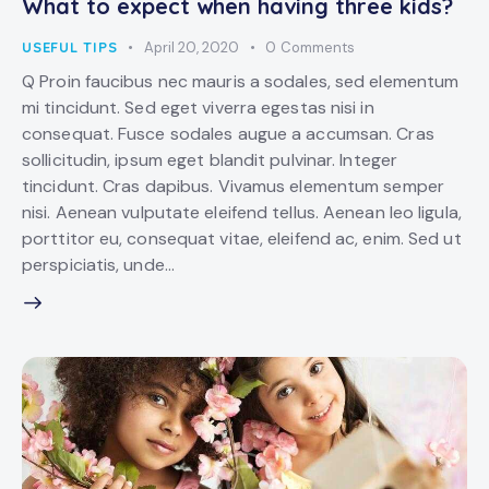
What to expect when having three kids?
USEFUL TIPS
April 20, 2020
0
Comments
Q Proin faucibus nec mauris a sodales, sed elementum
mi tincidunt. Sed eget viverra egestas nisi in
consequat. Fusce sodales augue a accumsan. Cras
sollicitudin, ipsum eget blandit pulvinar. Integer
tincidunt. Cras dapibus. Vivamus elementum semper
nisi. Aenean vulputate eleifend tellus. Aenean leo ligula,
porttitor eu, consequat vitae, eleifend ac, enim. Sed ut
perspiciatis, unde…