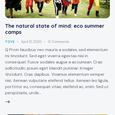
The natural state of mind: eco summer
camps
TOYS
April 21, 2020
0
Comments
Q Proin faucibus nec mauris a sodales, sed elementum
mi tincidunt. Sed eget viverra egestas nisi in
consequat. Fusce sodales augue a accumsan. Cras
sollicitudin, ipsum eget blandit pulvinar. Integer
tincidunt. Cras dapibus. Vivamus elementum semper
nisi. Aenean vulputate eleifend tellus. Aenean leo ligula,
porttitor eu, consequat vitae, eleifend ac, enim. Sed ut
perspiciatis, unde…