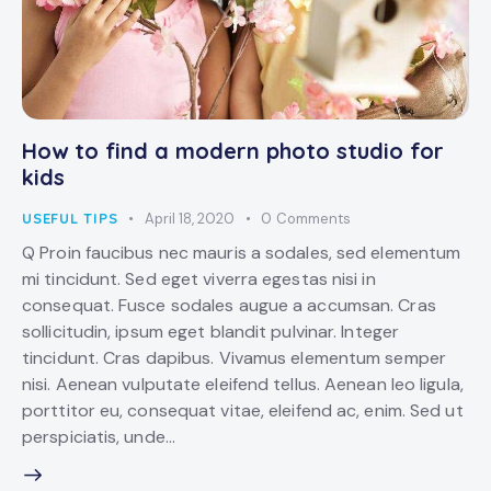
How to find a modern photo studio for
kids
USEFUL TIPS
April 18, 2020
0
Comments
Q Proin faucibus nec mauris a sodales, sed elementum
mi tincidunt. Sed eget viverra egestas nisi in
consequat. Fusce sodales augue a accumsan. Cras
sollicitudin, ipsum eget blandit pulvinar. Integer
tincidunt. Cras dapibus. Vivamus elementum semper
nisi. Aenean vulputate eleifend tellus. Aenean leo ligula,
porttitor eu, consequat vitae, eleifend ac, enim. Sed ut
perspiciatis, unde…