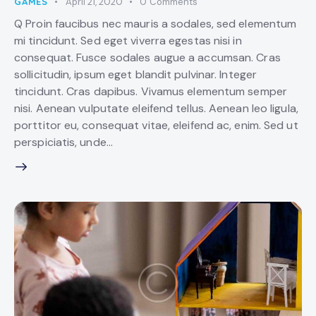
GAMES
April 21, 2020
0
Comments
Q Proin faucibus nec mauris a sodales, sed elementum
mi tincidunt. Sed eget viverra egestas nisi in
consequat. Fusce sodales augue a accumsan. Cras
sollicitudin, ipsum eget blandit pulvinar. Integer
tincidunt. Cras dapibus. Vivamus elementum semper
nisi. Aenean vulputate eleifend tellus. Aenean leo ligula,
porttitor eu, consequat vitae, eleifend ac, enim. Sed ut
perspiciatis, unde…